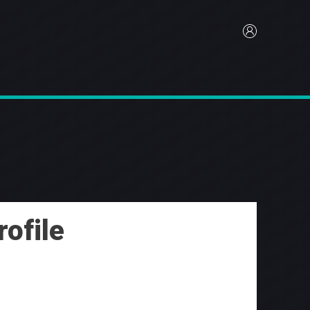
ofile