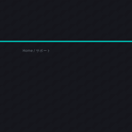
Home
/
サポート