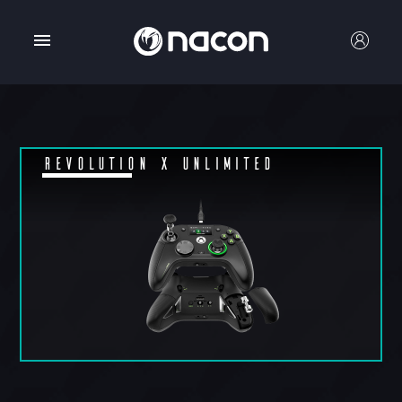
REVOLUTION X Unlimited