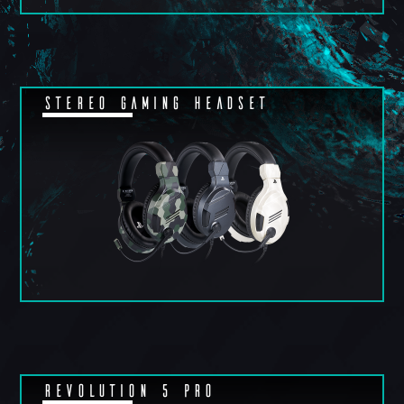
Stereo Gaming Headset
REVOLUTION 5 PRO