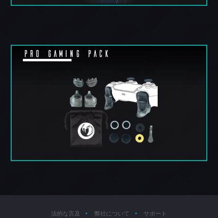
Pro Gaming Pack
法的な言及
弊社について
サポート