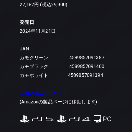
27,182円 (税込29,900)
発売日
2024年11月21日
JAN
カモグリーン 4589857091387
カモブラック 4589857091400
カモホワイト 4589857091394
ご購入はこちらから
(Amazonの製品ページに移動します)