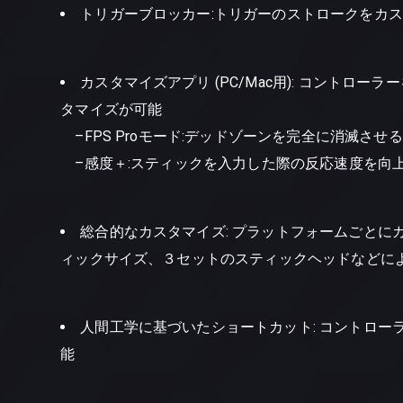
トリガーブロッカー:トリガーのストロークをカ
カスタマイズアプリ (PC/Mac用): コント
タマイズが可能
–FPS Proモード:デッドゾーンを完全に消滅さ
–感度＋:スティックを入力した際の反応速度を向
総合的なカスタマイズ: プラットフォームごとに
ィックサイズ、３セットのスティックヘッドなどに
人間工学に基づいたショートカット: コントロ
能