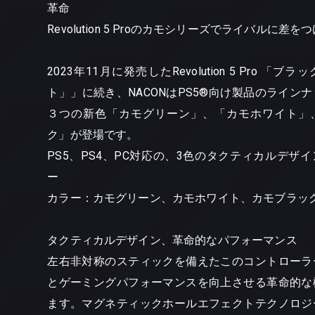
革命
Revolution 5 Proのカモシリーズでライバルに差を
2023年11月に発売したRevolution 5 Pro 「
ト」」に続き、NACONはPS5®向け製品のライン
３つの新色「カモグリーン」、「カモホワイト」
ク」が登場です。
PS5、PS4、PC対応の、3色のタクティカルデザ
ー
カラー：カモグリーン、カモホワイト、カモブラッ
タクティカルデザイン、革命的なパフォーマンス
左右非対称のスティックを備えたこのコントローラ
とゲーミングパフォーマンスを向上させる革命的な
ます。マグネティックホールエフェクトテクノロジ