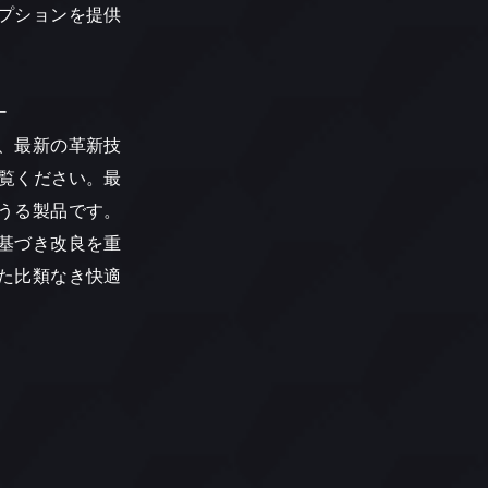
プションを提供
ー
、最新の革新技
をご覧ください。最
うる製品です。
基づき改良を重
た比類なき快適