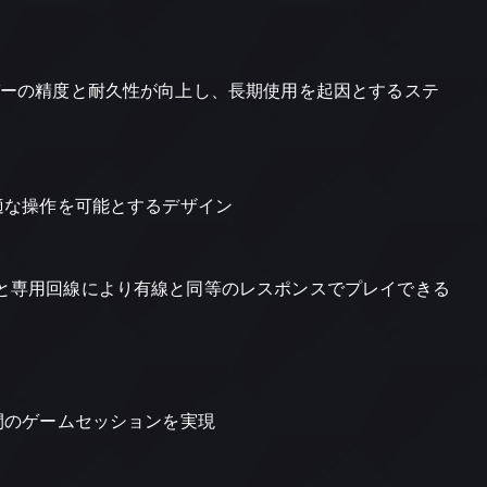
ガーの精度と耐久性が向上し、長期使用を起因とするステ
適な操作を可能とするデザイン
と専用回線により有線と同等のレスポンスでプレイできる
間のゲームセッションを実現