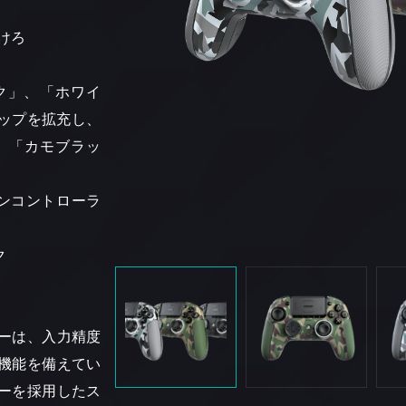
つけろ
ブラック」、「ホワイ
ナップを拡充し、
、「カモブラッ
インコントローラ
ク
ーは、入力精度
機能を備えてい
ーを採用したス