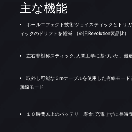
主な機能
ホールエフェクト技術:ジョイスティックとトリ
ィックのドリフトを軽減 (※旧Revolution製品比)
左右非対称スティック: 人間工学に基づいた、最
取外し可能な３mケーブルを使用した有線モード
無線モード
１０時間以上のバッテリー寿命: 充電せずに長時