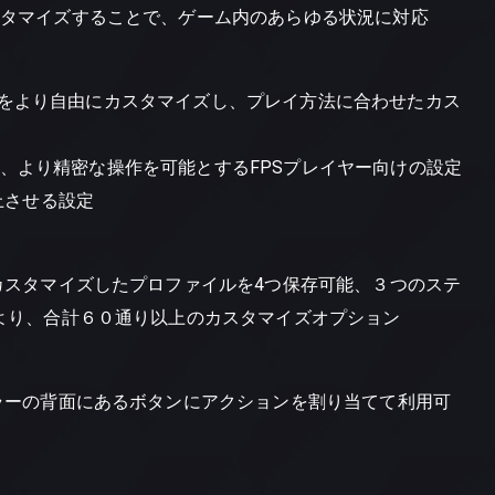
スタマイズすることで、ゲーム内のあらゆる状況に対応
ローラーをより自由にカスタマイズし、プレイ方法に合わせたカス
せる、より精密な操作を可能とするFPSプレイヤー向けの設定
上させる設定
カスタマイズしたプロファイルを4つ保存可能、３つのステ
より、合計６０通り以上のカスタマイズオプション
ーラーの背面にあるボタンにアクションを割り当てて利用可